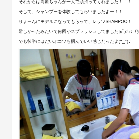
それからは高原ちゃんが一人で頑張ってくれました！！！
そして、シャンプーを体験してもらいましたよー！！
りょーんにモデルになってもらって、レッツSHAMPOO！！
難しかったみたいで何回かスプラッシュしてました|дﾟ)ﾁﾗｯ（
でも後半にはだいぶコツも掴んでいい感じだったよ(^_^)v