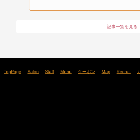
記事一覧を見る
TopPage
Salon
Staff
Menu
クーポン
Map
Recruit