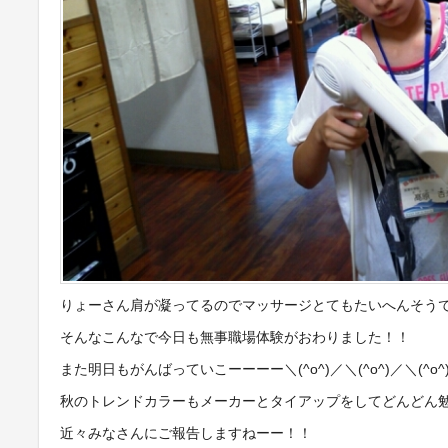
りょーさん肩が凝ってるのでマッサージとてもたいへんそう
そんなこんなで今日も無事職場体験がおわりました！！
また明日もがんばっていこーーーー＼(^o^)／＼(^o^)／＼(^o^
秋のトレンドカラーもメーカーとタイアップをしてどんどん
近々みなさんにご報告しますねーー！！