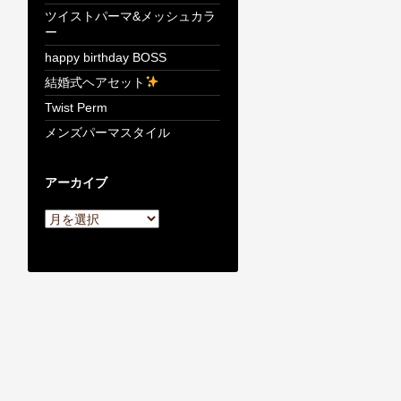
ツイストパーマ&メッシュカラ
ー
happy birthday BOSS
結婚式ヘアセット
Twist Perm
メンズパーマスタイル
アーカイブ
ア
ー
カ
イ
ブ