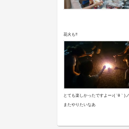
花火も‼︎
とても楽しかったですよー♪( ´θ｀)
またやりたいなあ