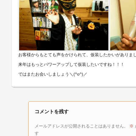
お客様からもとても声をかけられて、仮装したかいがありま
来年はもっとパワーアップして仮装したいですね！！！
ではまたお会いしましょう＼(^o^)／
コメントを残す
メールアドレスが公開されることはありません。
※
す