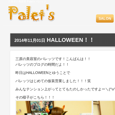
三原市の美容室 Palet's パレッツ
SALON
HALLOWEEN！！
2014年11月01日
三原の美容室のパレッツです！こんばんは！！
パレッツのブログの時間だよ！！
昨日はHALLOWEENとゆうことで
パレッツはじめての仮装営業しました！！！笑
みんなテンション上がってとてもたのしかったですよー＼(^o^
その様子がこちら！！！