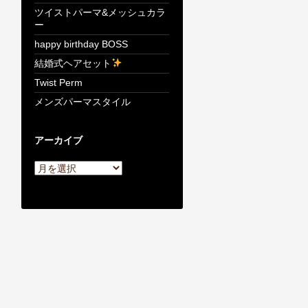
ツイストパーマ&メッシュカラ
ー
happy birthday BOSS
結婚式ヘアセット
Twist Perm
メンズパーマスタイル
アーカイブ
ア
ー
カ
イ
ブ