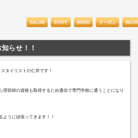
SALON
STAFF
MENU
クーポン
RECR
お知らせ！！
スタイリストの仁井です！
ら理容師の資格も取得するため通信で専門学校に通うことになり
るように頑張ってきます！！