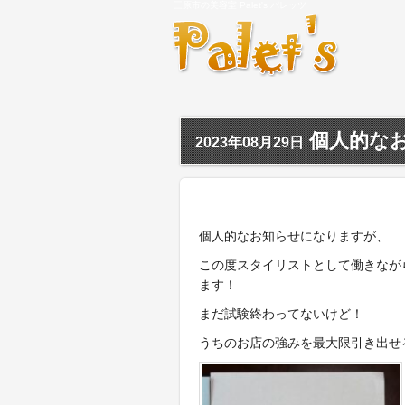
三原市の美容室 Palet's パレッツ
個人的な
2023年08月29日
個人的なお知らせになりますが、
この度スタイリストとして働きなが
ます！
まだ試験終わってないけど！
うちのお店の強みを最大限引き出せ