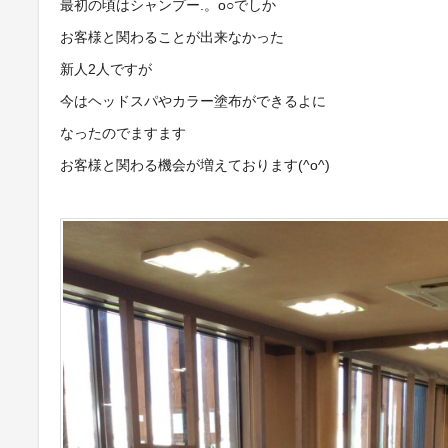
最初の頃はシャンプー.。o○でしか
お客様と関わることが出来なかった
新人2人ですが
今はヘッドスパやカラー塗布ができるよに
なったのでますます
お客様と関わる機会が増えております(^o^)