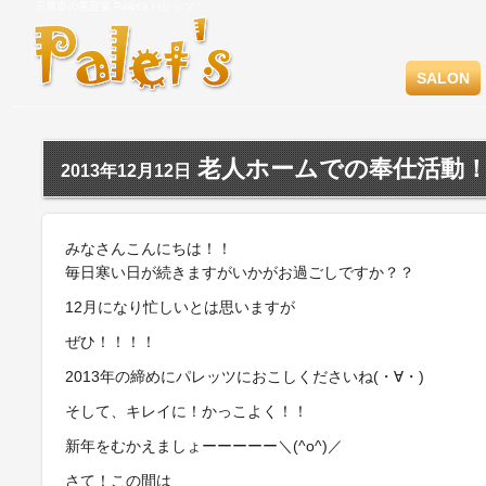
三原市の美容室 Palet's パレッツ
SALON
老人ホームでの奉仕活動
2013年12月12日
みなさんこんにちは！！
毎日寒い日が続きますがいかがお過ごしですか？？
12月になり忙しいとは思いますが
ぜひ！！！！
2013年の締めにパレッツにおこしくださいね(・∀・)
そして、キレイに！かっこよく！！
新年をむかえましょーーーーー＼(^o^)／
さて！この間は