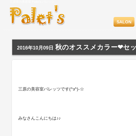
三原市の美容室 Palet's パレッツ
SALON
秋のオススメカラー❤︎セ
2016年10月09日
三原の美容室パレッツです(^з^)-☆
みなさんこんにちは♪♪