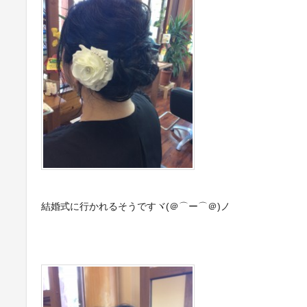
結婚式に行かれるそうですヾ(＠⌒ー⌒＠)ノ