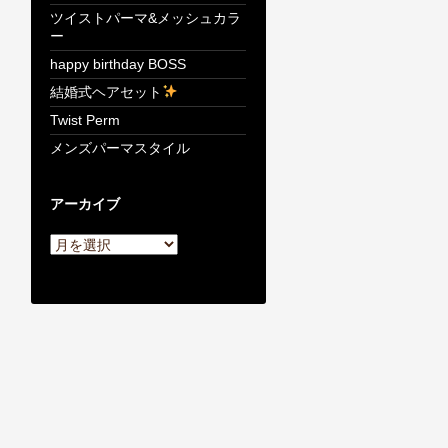
ツイストパーマ&メッシュカラ
ー
happy birthday BOSS
結婚式ヘアセット
Twist Perm
メンズパーマスタイル
アーカイブ
ア
ー
カ
イ
ブ