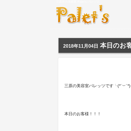
三原市の美容室 Palet's パレッツ
本日のお客様
2018年11月04日
三原の美容室パレッツです╰(*´︶`*
本日のお客様！！！