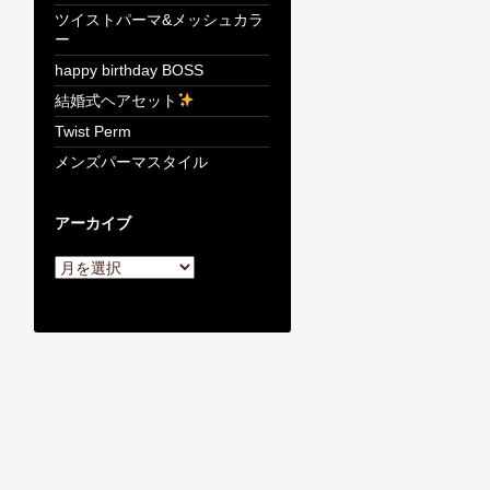
ツイストパーマ&メッシュカラ
ー
happy birthday BOSS
結婚式ヘアセット
Twist Perm
メンズパーマスタイル
アーカイブ
ア
ー
カ
イ
ブ