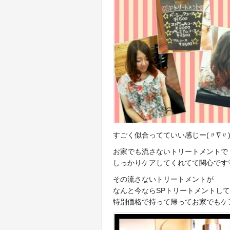
すごく似合ってていい感じー(〃∇〃
お家でも流さないトリートメントで
しっかりケアしてくれてて関心です
その流さないトリートメントが
なんと今ならSPトリートメントし
特別価格で持って帰ってお家でもケア