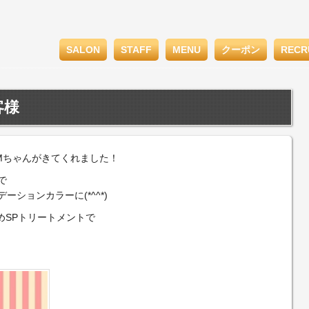
SALON
STAFF
MENU
クーポン
RECR
客様
Mちゃんがきてくれました！
で
ションカラーに(*^^*)
すめSPトリートメントで