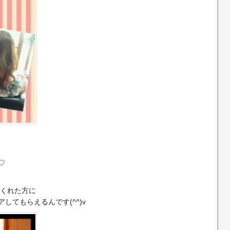
)
♡
てくれた方に
してもらえるんです(^^)v