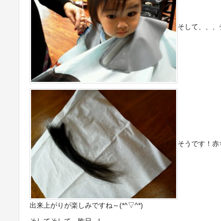
そして、、、
そうです！赤
出来上がりが楽しみですね～(*^▽^*)