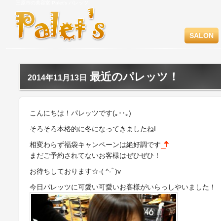
三原市の美容室 Palet's パレッツ
SALON
最近のパレッツ！
2014年11月13日
こんにちは！パレッツです(｡･･｡)
そろそろ本格的に冬になってきましたねI
相変わらず福袋キャンペーンは絶好調です
まだご予約されてないお客様はぜひぜひ！
お待ちしております☆-( ^-ﾟ)v
今日パレッツに可愛い可愛いお客様がいらっしやいました！