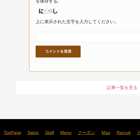
を保存する。
上に表示された文字を入力してください。
記事一覧を見る
TopPage
Salon
Staff
Menu
クーポン
Map
Recruit