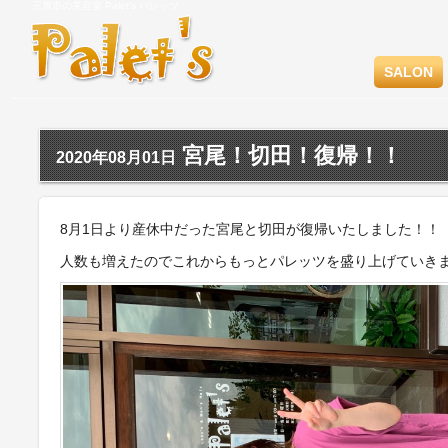
三原市の美容室 Palet's パレッツ
SALON
宮尾！切田！復帰！！
2020年08月01日
8月1日より産休中だった宮尾と切田が復帰いたしました！！
人数も増えたのでこれからもっとパレッツを盛り上げていきましょう(