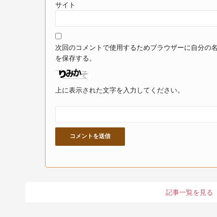
サイト
次回のコメントで使用するためブラウザーに自分の
を保存する。
上に表示された文字を入力してください。
記事一覧を見る