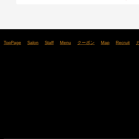
TopPage
Salon
Staff
Menu
クーポン
Map
Recruit