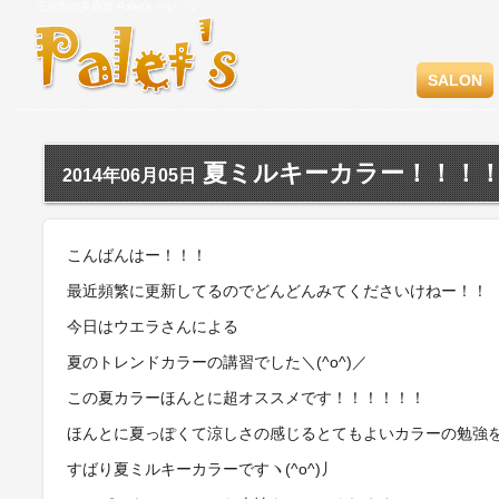
三原市の美容室 Palet's パレッツ
SALON
夏ミルキーカラー！！！
2014年06月05日
こんばんはー！！！
最近頻繁に更新してるのでどんどんみてくださいけねー！！
今日はウエラさんによる
夏のトレンドカラーの講習でした＼(^o^)／
この夏カラーほんとに超オススメです！！！！！！
ほんとに夏っぽくて涼しさの感じるとてもよいカラーの勉強
すばり夏ミルキーカラーですヽ(^o^)丿