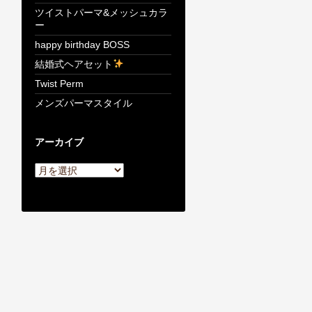
ツイストパーマ&メッシュカラ
ー
happy birthday BOSS
結婚式ヘアセット
Twist Perm
メンズパーマスタイル
アーカイブ
ア
ー
カ
イ
ブ