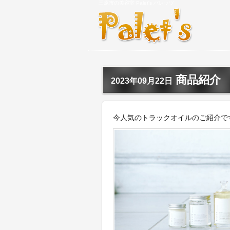
三原市の美容室 Palet's パレッツ
商品紹介
2023年09月22日
今人気のトラックオイルのご紹介で