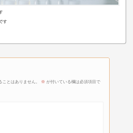
す
です
ることはありません。
※
が付いている欄は必須項目で