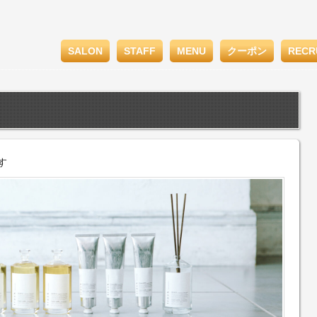
SALON
STAFF
MENU
クーポン
RECR
す