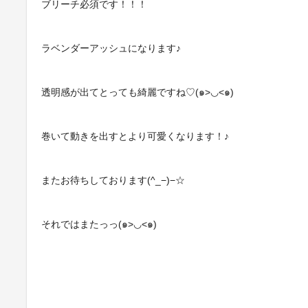
ブリーチ必須です！！！
ラベンダーアッシュになります♪
透明感が出てとっても綺麗ですね♡(๑>◡<๑)
巻いて動きを出すとより可愛くなります！♪
またお待ちしております(^_−)−☆
それではまたっっ(๑>◡<๑)