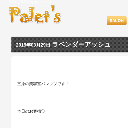
三原市の美容室 Palet's パレッツ
SALON
ラベンダーアッシュ
2019年03月29日
三原の美容室パレッツです！
本日のお客様♡