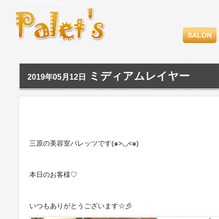
三原市の美容室 Palet's パレッツ
SALON
ミディアムレイヤー
2019年05月12日
三原の美容室パレッツです(๑>◡<๑)
本日のお客様♡
いつもありがとうございます☆彡