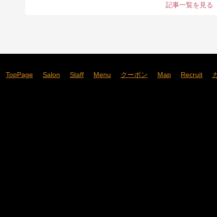
記事一覧を見る
TopPage
Salon
Staff
Menu
クーポン
Map
Recruit