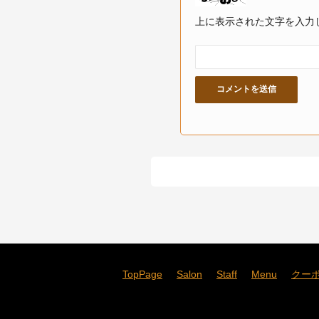
上に表示された文字を入力
TopPage
Salon
Staff
Menu
クー