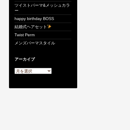
ツイストパーマ&メッシュカラ
ー
happy birthday BOSS
結婚式ヘアセット
Twist Perm
メンズパーマスタイル
アーカイブ
ア
ー
カ
イ
ブ