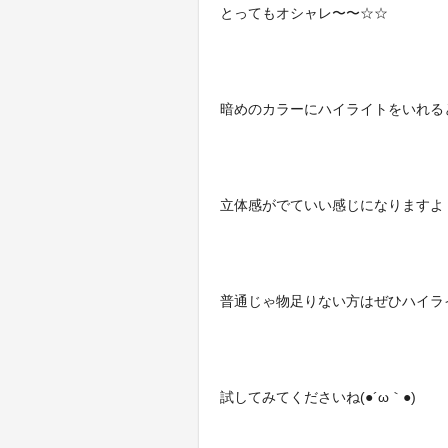
とってもオシャレ〜〜☆☆
暗めのカラーにハイライトをいれる
立体感がでていい感じになりますよ
普通じゃ物足りない方はぜひハイラ
試してみてくださいね(●´ω｀●)