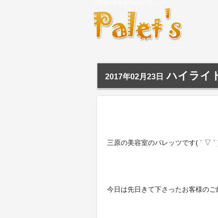
三原市の美容室 Palet's パレッツ
ハイライト(*
2017年02月23日
三原の美容室のパレッツです( ´ ▽ ` 
今日は先日きて下さったお客様のご紹介