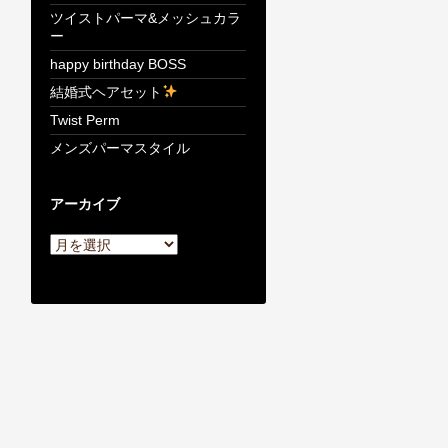
ツイストパーマ&メッシュカラ
ー
happy birthday BOSS
結婚式ヘアセット
Twist Perm
メンズパーマスタイル
アーカイブ
ア
ー
カ
イ
ブ