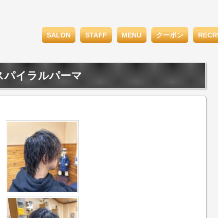
SALON
STAFF
MENU
クーポン
RECR
スパイラルパーマ