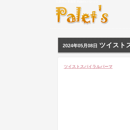
三原市の美容室 Palet's パレッツ
ツイスト
2024年05月08日
ツイストスパイラルパーマ