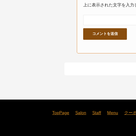
上に表示された文字を入力
TopPage
Salon
Staff
Menu
クー