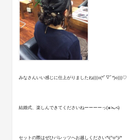
みなさんいい感じに仕上がりましたね(((o(*ﾟ▽ﾟ*)o)))♡
結婚式、楽しんできてくださいねーーーーっ(๑˃̵ᴗ˂̵)
セットの際はぜひパレッツへお越しください*\(^o^)/*