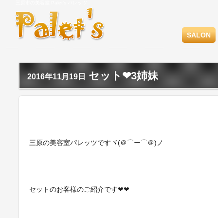
三原市の美容室 Palet's パレッツ
SALON
セット❤︎3姉妹
2016年11月19日
三原の美容室パレッツですヾ(＠⌒ー⌒＠)ノ
セットのお客様のご紹介です❤︎❤︎