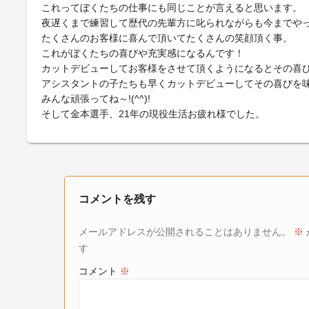
これってぼくたちの仕事にも同じことが言えると思います。
夜遅くまで練習して歴代の先輩方に叱られながらも今までや
たくさんのお客様に喜んで頂いてたくさんの笑顔頂く事。
これがぼくたちの喜びや充実感になるんです！
カットデビューしてお客様をさせて頂くようになるとその喜
アシスタントの子たちも早くカットデビューしてその喜びを
みんな頑張ってね～!(^^)!
そして金本選手、21年の現役生活お疲れ様でした。
コメントを残す
メールアドレスが公開されることはありません。
※
す
コメント
※