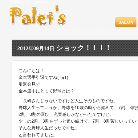
三原市の美容室 Palet's パレッツ
SALON
ショック！！！！
2012年09月14日
こんにちは！
金本選手引退ですね(TдT)
引退会見で
金本選手にとって野球とは？
「長嶋さんじゃないですけど人生そのものですね。
野球人生っていうか、野球を10歳の時から始めて、7割、8割
2割、3割の喜び、充実感しかなかったですけど、
少しの2割、3割をずっと追い続けて、7割、8割苦しいってい
そんな野球人生だったですね」
と言われてました。