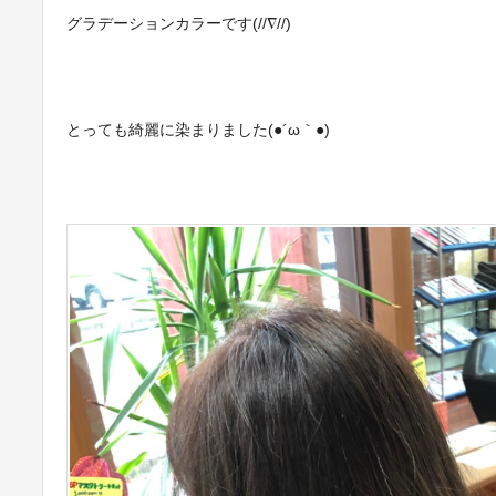
グラデーションカラーです(//∇//)
とっても綺麗に染まりました(●´ω｀●)