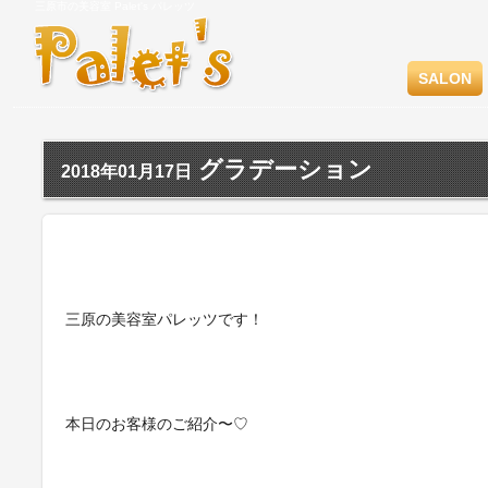
三原市の美容室 Palet's パレッツ
SALON
グラデーション
2018年01月17日
三原の美容室パレッツです！
本日のお客様のご紹介〜♡