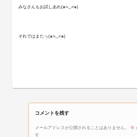
みなさんもお試しあれ(๑>◡<๑)
それではまたっ(๑>◡<๑)
コメントを残す
メールアドレスが公開されることはありません。
※
す