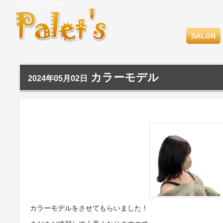
三原市の美容室 Palet's パレッツ
SALON
カラーモデル
2024年05月02日
カラーモデルをさせてもらいました！