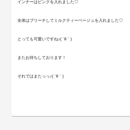
インナーはピンクを入れました♡
全体はブリーチしてミルクティーベージュを入れました♡
とっても可愛いですね♪( ´θ｀)
またお待ちしております！
それではまたっっ♪( ´θ｀)