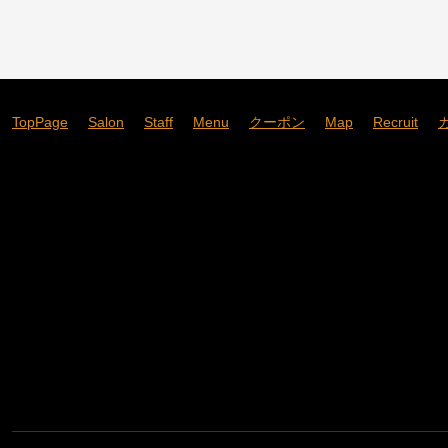
TopPage
Salon
Staff
Menu
クーポン
Map
Recruit