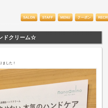
SALON
STAFF
MENU
クーポン
RECR
ハンドクリーム☆
りました！