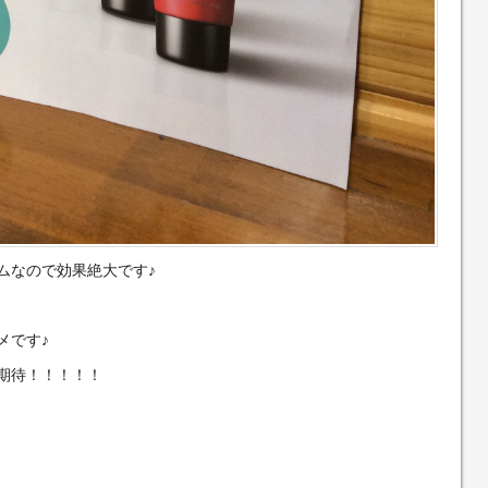
ムなので効果絶大です♪
メです♪
期待！！！！！