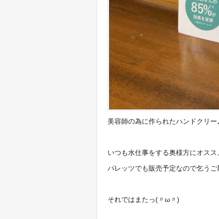
美容師の為に作られたハンドクリー
いつも水仕事をする奥様方にオスス
パレッツでも販売予定なので乞うご
それではまたっ(〃ω〃)