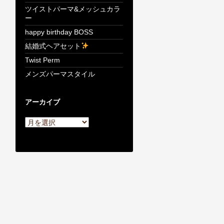
ツイストパーマ&メッシュカラ
ー
happy birthday BOSS
結婚式ヘアセット
Twist Perm
メンズパーマスタイル
アーカイブ
ア
ー
カ
イ
ブ